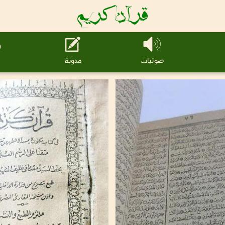
صوتيات
مدونة