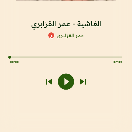
الغاشية - عمر القزابري
عمر القزابري
ع
00:00
02:09