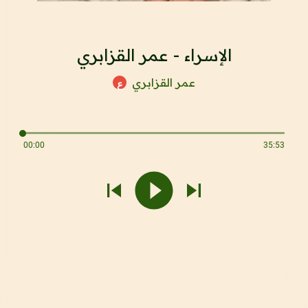
الإسراء - عمر القزابري
عمر القزابري
ع
00:00
35:53