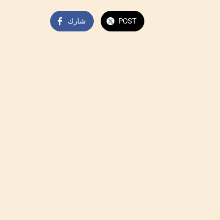
POST
شارك