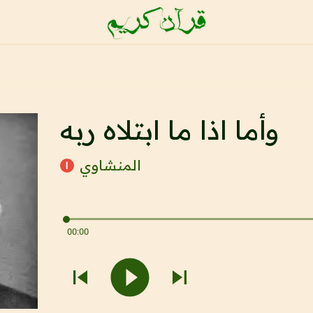
وأما اذا ما ابتلاه ربه
المنشاوي
ا
00:00